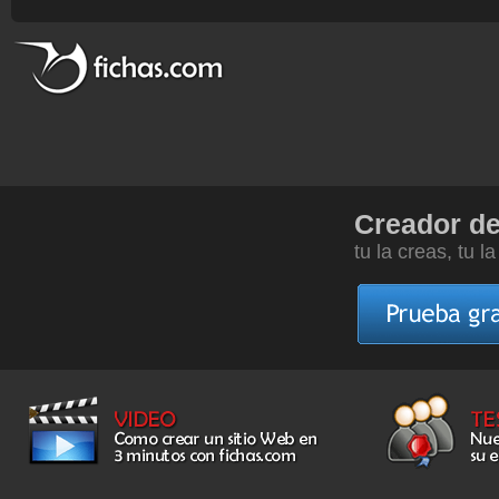
Creador d
tu la creas, tu l